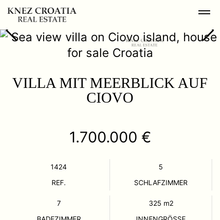
VILLA MIT MEERBLICK AUF
CIOVO
1.700.000 €
1424
5
REF.
SCHLAFZIMMER
7
325
m2
BADEZIMMER
INNENGRÖSSE