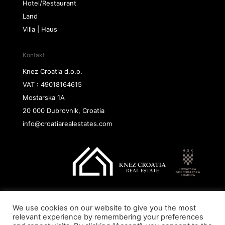
Hotel/Restaurant
Land
Villa | Haus
Kontakt
Knez Croatia d.o.o.
VAT : 49018164615
Mostarska 1A
20 000 Dubrovnik, Croatia
info@croatiarealestates.com
We use cookies on our website to give you the most
Copyright@ 2026 Knez Croatia d.o.o.
relevant experience by remembering your preferences