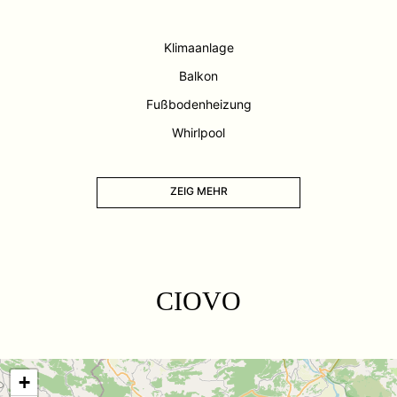
Klimaanlage
Balkon
Fußbodenheizung
Whirlpool
ZEIG MEHR
CIOVO
+