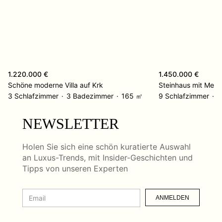
1.220.000 €
1.450.000 €
Schöne moderne Villa auf Krk
Steinhaus mit Meer
3 Schlafzimmer
3 Badezimmer
165 ㎡
9 Schlafzimmer
9
NEWSLETTER
Holen Sie sich eine schön kuratierte Auswahl
an Luxus-Trends, mit Insider-Geschichten und
Tipps von unseren Experten
ANMELDEN