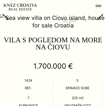
VILA S POGLEDOM NA MORE
NA ČIOVU
1.700.000 €
1424
5
REF.
SPAVAĆE SOBE
7
325
m2
KUPAONICE
UNUTRAŠNJOST