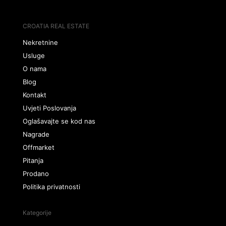
CROATIA REAL ESTATE
Nekretnine
Usluge
O nama
Blog
Kontakt
Uvjeti Poslovanja
Oglašavajte se kod nas
Nagrade
Offmarket
Pitanja
Prodano
Politika privatnosti
Kategorije