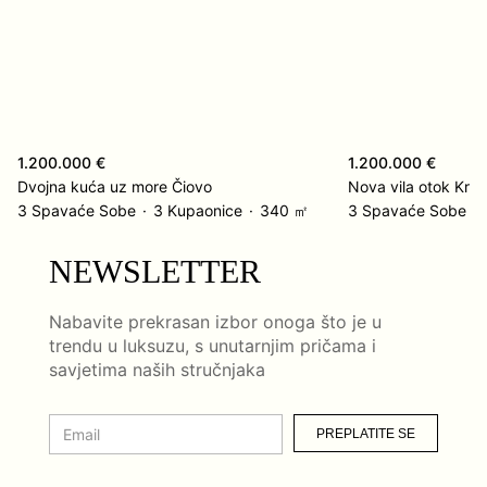
1.200.000 €
1.200.000 €
Dvojna kuća uz more Čiovo
Nova vila otok Krk
3 Spavaće Sobe
3 Kupaonice
340 ㎡
3 Spavaće Sobe
NEWSLETTER
Nabavite prekrasan izbor onoga što je u
trendu u luksuzu, s unutarnjim pričama i
savjetima naših stručnjaka
PREPLATITE SE