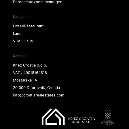
Datenschutzbestimmungen
Kategorien
Hotel/Restaurant
Land
Villa | Haus
Kontakt
Knez Croatia d.o.o.
VAT : 49018164615
Mostarska 1A
20 000 Dubrovnik, Croatia
info@croatiarealestates.com