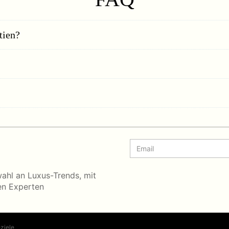
tien?
wahl an Luxus-Trends, mit
en Experten
ziele