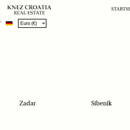
POPULAR SEARCH
STARTS
Zadar
Sibenik