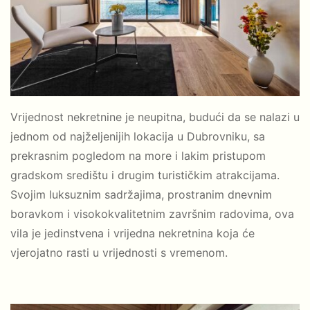
Vrijednost nekretnine je neupitna, budući da se nalazi u
jednom od najželjenijih lokacija u Dubrovniku, sa
prekrasnim pogledom na more i lakim pristupom
gradskom središtu i drugim turističkim atrakcijama.
Svojim luksuznim sadržajima, prostranim dnevnim
boravkom i visokokvalitetnim završnim radovima, ova
vila je jedinstvena i vrijedna nekretnina koja će
vjerojatno rasti u vrijednosti s vremenom.