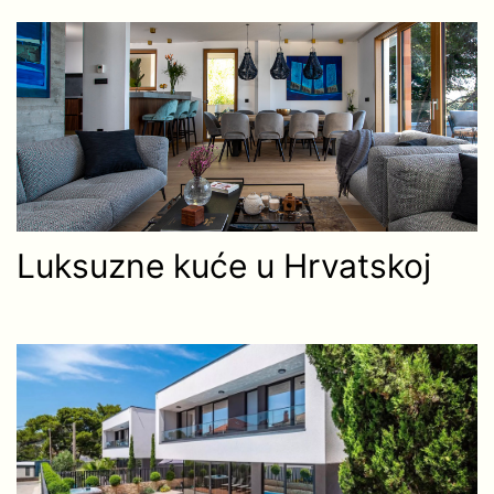
Luksuzne kuće u Hrvatskoj