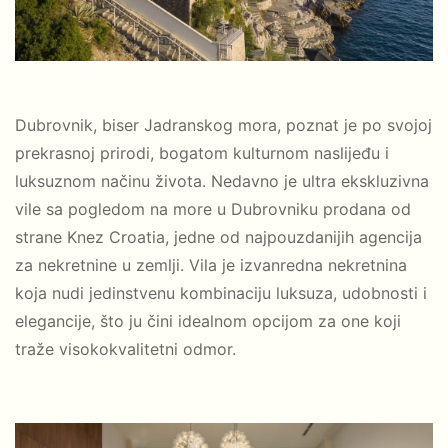
Dubrovnik, biser Jadranskog mora, poznat je po svojoj
prekrasnoj prirodi, bogatom kulturnom naslijeđu i
luksuznom načinu života. Nedavno je ultra ekskluzivna
vile sa pogledom na more u Dubrovniku prodana od
strane Knez Croatia, jedne od najpouzdanijih agencija
za nekretnine u zemlji. Vila je izvanredna nekretnina
koja nudi jedinstvenu kombinaciju luksuza, udobnosti i
elegancije, što ju čini idealnom opcijom za one koji
traže visokokvalitetni odmor.