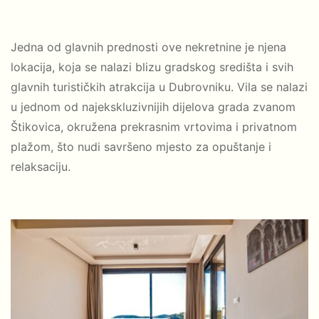
Jedna od glavnih prednosti ove nekretnine je njena
lokacija, koja se nalazi blizu gradskog središta i svih
glavnih turističkih atrakcija u Dubrovniku. Vila se nalazi
u jednom od najekskluzivnijih dijelova grada zvanom
Štikovica, okružena prekrasnim vrtovima i privatnom
plažom, što nudi savršeno mjesto za opuštanje i
relaksaciju.