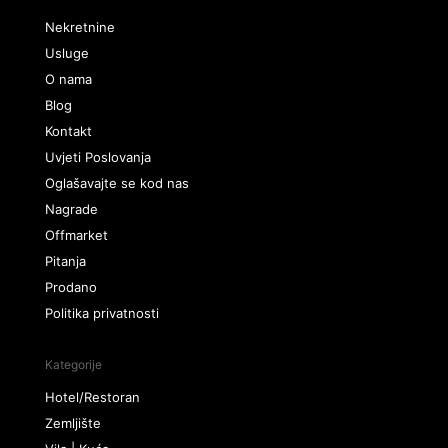
Nekretnine
Usluge
O nama
Blog
Kontakt
Uvjeti Poslovanja
Oglašavajte se kod nas
Nagrade
Offmarket
Pitanja
Prodano
Politika privatnosti
Kategorije
Hotel/Restoran
Zemljište