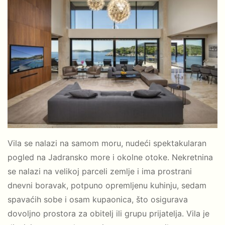
Vila se nalazi na samom moru, nudeći spektakularan
pogled na Jadransko more i okolne otoke. Nekretnina
se nalazi na velikoj parceli zemlje i ima prostrani
dnevni boravak, potpuno opremljenu kuhinju, sedam
spavaćih sobe i osam kupaonica, što osigurava
dovoljno prostora za obitelj ili grupu prijatelja. Vila je