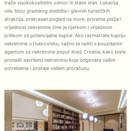
traže visokokvalitetni odmor ili stalni stan. Lokacija
vile, blizu gradskog središta i glavnih turističkih
atrakcija, prekrasan pogled na more, privatna plaža i
vrijednost nekretnine čine je rijetkom i vrijednom
prilikom za potencijalne kupce. Ako razmatrate kupnju
nekretnine u Dubrovniku, važno je raditi s pouzdanim
agentom za nekretnine poput Knez Croatia, kako biste
pronašli savršenu nekretninu koja odgovara vašim
potrebama i pristaje vašem proračunu.