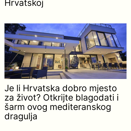
Hrvatskoj
Je li Hrvatska dobro mjesto
za život? Otkrijte blagodati i
šarm ovog mediteranskog
dragulja