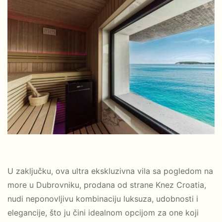
U zaključku, ova ultra ekskluzivna vila sa pogledom na
more u Dubrovniku, prodana od strane Knez Croatia,
nudi neponovljivu kombinaciju luksuza, udobnosti i
elegancije, što ju čini idealnom opcijom za one koji