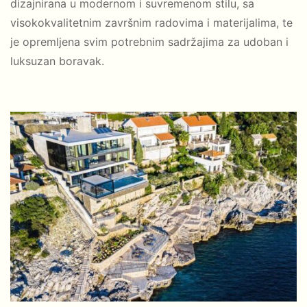
dizajnirana u modernom i suvremenom stilu, sa
visokokvalitetnim završnim radovima i materijalima, te
je opremljena svim potrebnim sadržajima za udoban i
luksuzan boravak.