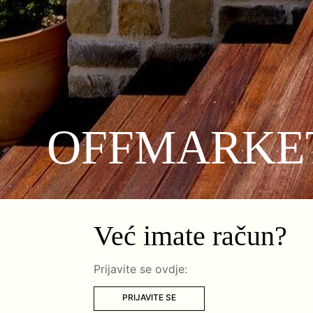
OFFMARKE
Već imate račun?
Prijavite se ovdje:
PRIJAVITE SE