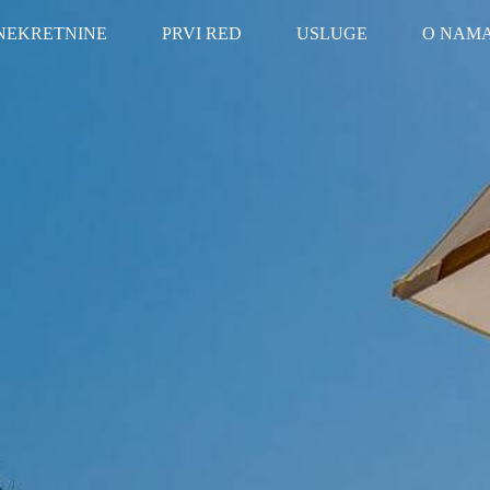
NEKRETNINE
PRVI RED
USLUGE
O NAM