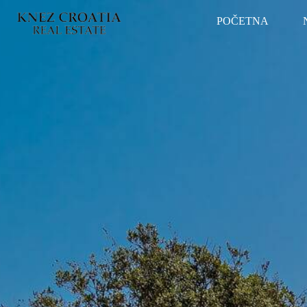
POČETNA