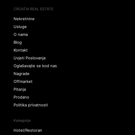
CROATIA REAL ESTATE
Nekretnine
Usluge
O nama
Blog
Kontakt
Uvjeti Poslovanja
Oglašavajte se kod nas
Nagrade
Offmarket
Pitanja
Prodano
Politika privatnosti
Kategorije
Hotel/Restoran