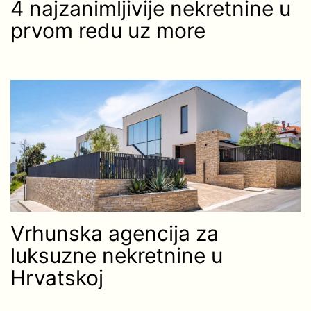
4 najzanimljivije nekretnine u
prvom redu uz more
Vrhunska agencija za
luksuzne nekretnine u
Hrvatskoj