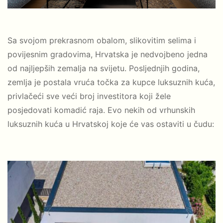
Sa svojom prekrasnom obalom, slikovitim selima i
povijesnim gradovima, Hrvatska je nedvojbeno jedna
od najljepših zemalja na svijetu. Posljednjih godina,
zemlja je postala vruća točka za kupce luksuznih kuća,
privlačeći sve veći broj investitora koji žele
posjedovati komadić raja. Evo nekih od vrhunskih
luksuznih kuća u Hrvatskoj koje će vas ostaviti u čudu: