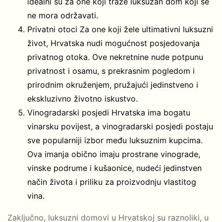
idealni su za one koji traže luksuzan dom koji se
ne mora održavati.
Privatni otoci Za one koji žele ultimativni luksuzni
život, Hrvatska nudi mogućnost posjedovanja
privatnog otoka. Ove nekretnine nude potpunu
privatnost i osamu, s prekrasnim pogledom i
prirodnim okruženjem, pružajući jedinstveno i
ekskluzivno životno iskustvo.
Vinogradarski posjedi Hrvatska ima bogatu
vinarsku povijest, a vinogradarski posjedi postaju
sve popularniji izbor među luksuznim kupcima.
Ova imanja obično imaju prostrane vinograde,
vinske podrume i kušaonice, nudeći jedinstven
način života i priliku za proizvodnju vlastitog
vina.
Zaključno, luksuzni domovi u Hrvatskoj su raznoliki, u