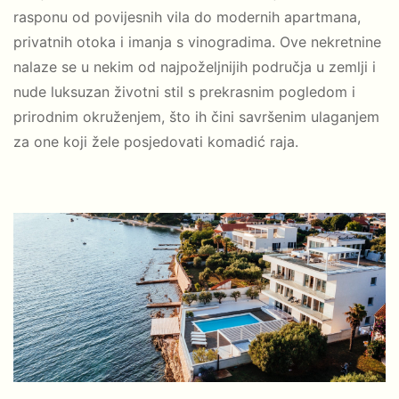
rasponu od povijesnih vila do modernih apartmana,
privatnih otoka i imanja s vinogradima. Ove nekretnine
nalaze se u nekim od najpoželjnijih područja u zemlji i
nude luksuzan životni stil s prekrasnim pogledom i
prirodnim okruženjem, što ih čini savršenim ulaganjem
za one koji žele posjedovati komadić raja.