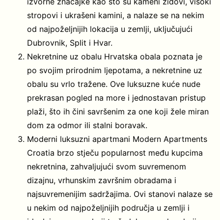
izvorne značajke kao što su kameni zidovi, visoki
stropovi i ukrašeni kamini, a nalaze se na nekim
od najpoželjnijih lokacija u zemlji, uključujući
Dubrovnik, Split i Hvar.
Nekretnine uz obalu Hrvatska obala poznata je
po svojim prirodnim ljepotama, a nekretnine uz
obalu su vrlo tražene. Ove luksuzne kuće nude
prekrasan pogled na more i jednostavan pristup
plaži, što ih čini savršenim za one koji žele miran
dom za odmor ili stalni boravak.
Moderni luksuzni apartmani Modern Apartments
Croatia brzo stječu popularnost među kupcima
nekretnina, zahvaljujući svom suvremenom
dizajnu, vrhunskim završnim obradama i
najsuvremenijim sadržajima. Ovi stanovi nalaze se
u nekim od najpoželjnijih područja u zemlji i