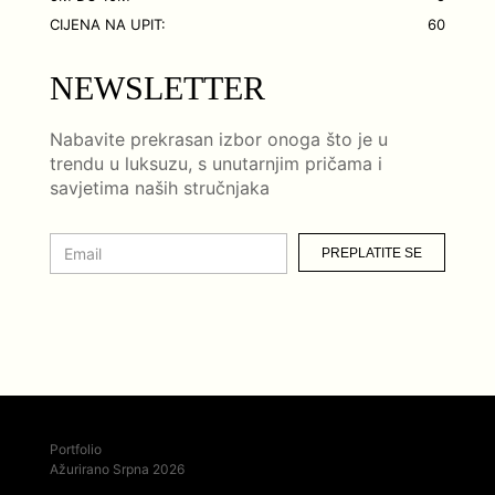
CIJENA NA UPIT:
60
NEWSLETTER
Nabavite prekrasan izbor onoga što je u
trendu u luksuzu, s unutarnjim pričama i
savjetima naših stručnjaka
PREPLATITE SE
Portfolio
Ažurirano Srpna 2026