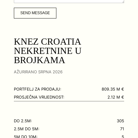
SEND MESSAGE
KNEZ CROATIA
NEKRETNINE U
BROJKAMA
AŽURIRANO SRPNA 2026
PORTFELJ ZA PRODAJU:
809.35 M €
PROSJEČNA VRIJEDNOST:
2.12 M €
DO 2.5M:
305
2.5M DO 5M:
71
5M DO 10M:
5