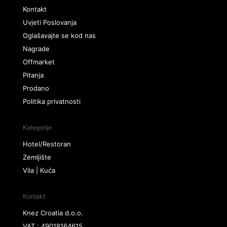
Kontakt
Uvjeti Poslovanja
Oglašavajte se kod nas
Nagrade
Offmarket
Pitanja
Prodano
Politika privatnosti
Kategorije
Hotel/Restoran
Zemljište
Vila | Kuća
Kontakt
Knez Croatia d.o.o.
VAT : 49018164615