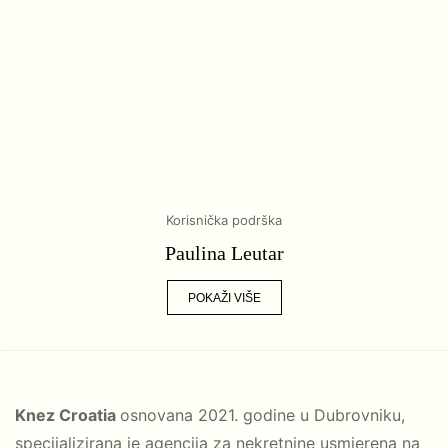
Korisnička podrška
Paulina Leutar
POKAŽI VIŠE
Knez Croatia
osnovana 2021. godine u Dubrovniku,
specijalizirana je agencija za nekretnine usmjerena na