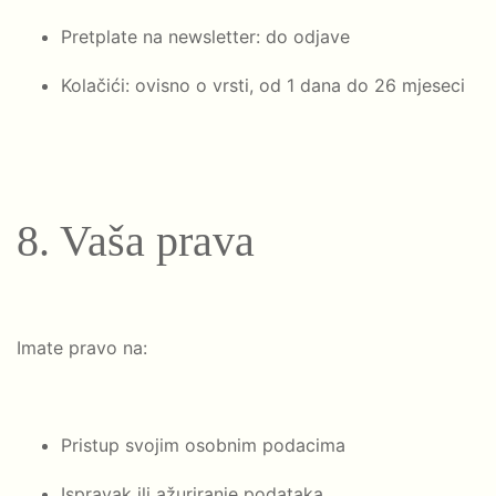
Pretplate na newsletter: do odjave
Kolačići: ovisno o vrsti, od 1 dana do 26 mjeseci
8. Vaša prava
Imate pravo na:
Pristup svojim osobnim podacima
Ispravak ili ažuriranje podataka