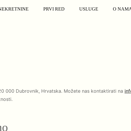
NEKRETNINE
PRVI RED
USLUGE
O NAM
 20 000 Dubrovnik, Hrvatska. Možete nas kontaktirati na
in
nosti.
mo