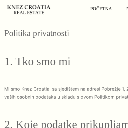
POČETNA
Politika privatnosti
1. Tko smo mi
Mi smo Knez Croatia, sa sjedištem na adresi Pobrežje 1,
vaših osobnih podataka u skladu s ovom Politikom privat
2. Koje podatke prikuplja