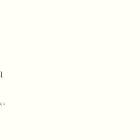
u
ju: