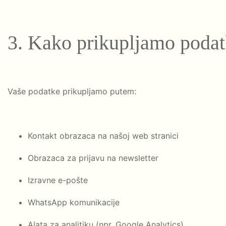
3. Kako prikupljamo poda
Vaše podatke prikupljamo putem:
Kontakt obrazaca na našoj web stranici
Obrazaca za prijavu na newsletter
Izravne e-pošte
WhatsApp komunikacije
Alata za analitiku (npr. Google Analytics)