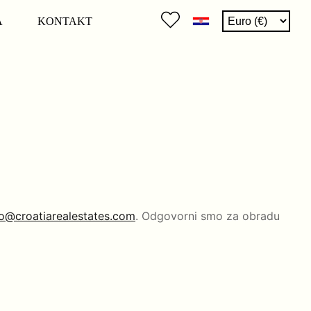
A
KONTAKT
fo@croatiarealestates.com
. Odgovorni smo za obradu