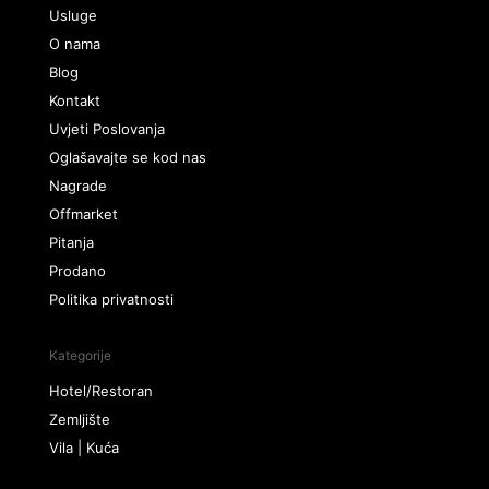
Usluge
O nama
Blog
Kontakt
Uvjeti Poslovanja
Oglašavajte se kod nas
Nagrade
Offmarket
Pitanja
Prodano
Politika privatnosti
Kategorije
Hotel/Restoran
Zemljište
Vila | Kuća