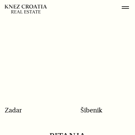
POPULAR SEARCH
Zadar
Šibenik