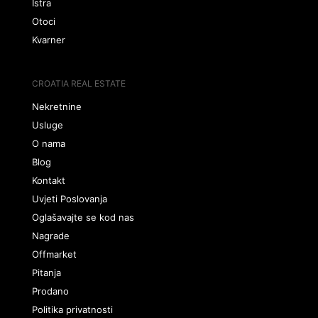
Istra
Otoci
Kvarner
CROATIA REAL ESTATE
Nekretnine
Usluge
O nama
Blog
Kontakt
Uvjeti Poslovanja
Oglašavajte se kod nas
Nagrade
Offmarket
Pitanja
Prodano
Politika privatnosti