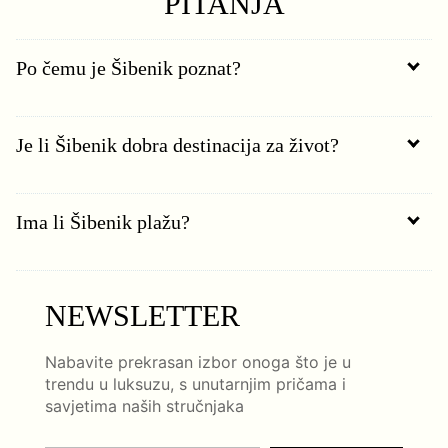
PITANJA
Po čemu je Šibenik poznat?
Je li Šibenik dobra destinacija za život?
Ima li Šibenik plažu?
NEWSLETTER
Nabavite prekrasan izbor onoga što je u
trendu u luksuzu, s unutarnjim pričama i
savjetima naših stručnjaka