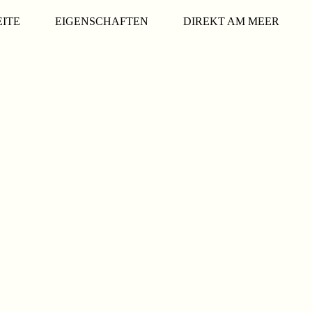
EITE
EIGENSCHAFTEN
DIREKT AM MEER