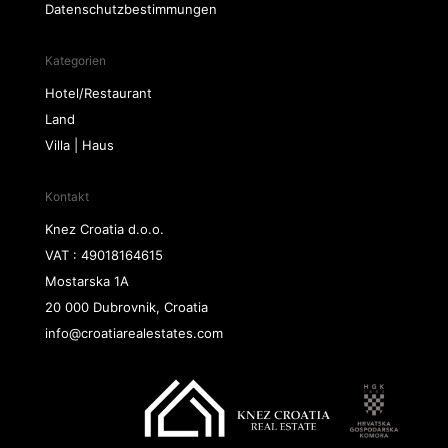
Datenschutzbestimmungen
Kategorien
Hotel/Restaurant
Land
Villa | Haus
Kontakt
Knez Croatia d.o.o.
VAT : 49018164615
Mostarska 1A
20 000 Dubrovnik, Croatia
info@croatiarealestates.com