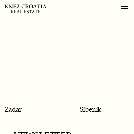
POPULAR SEARCH
Zadar
Sibenik