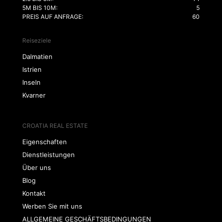
5M BIS 10M:
5
PREIS AUF ANFRAGE:
60
Reiseziele
Dalmatien
Istrien
Inseln
Kvarner
CROATIA REAL ESTATE
Eigenschaften
Dienstleistungen
Über uns
Blog
Kontakt
Werben Sie mit uns
ALLGEMEINE GESCHÄFTSBEDINGUNGEN