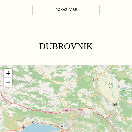
POKAŽI VIŠE
DUBROVNIK
+
−