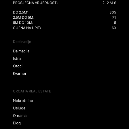
PROSJEČNA VRIJEDNOST:
2.12 M €
DO 2.5M:
305
2.5M DO 5M:
71
5M DO 10M:
5
CIJENA NA UPIT:
60
Destinacije
Dalmacija
Istra
Otoci
Kvarner
CROATIA REAL ESTATE
Nekretnine
Usluge
O nama
Blog