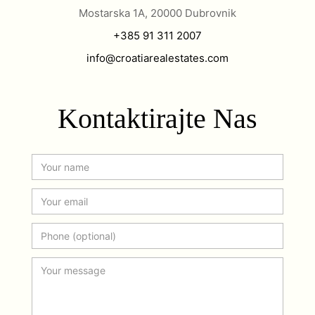
Mostarska 1A, 20000 Dubrovnik
+385 91 311 2007
info@croatiarealestates.com
Kontaktirajte Nas