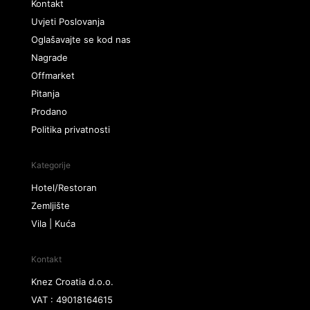
Kontakt
Uvjeti Poslovanja
Oglašavajte se kod nas
Nagrade
Offmarket
Pitanja
Prodano
Politika privatnosti
Kategorije
Hotel/Restoran
Zemljište
Vila | Kuća
Kontakt
Knez Croatia d.o.o.
VAT : 49018164615