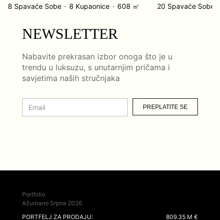
8 Spavaće Sobe
8 Kupaonice
608 ㎡
20 Spavaće Sobe
NEWSLETTER
Nabavite prekrasan izbor onoga što je u
trendu u luksuzu, s unutarnjim pričama i
savjetima naših stručnjaka
PREPLATITE SE
Portfolio
Ažurirano Srpna 2026
PORTFELJ ZA PRODAJU:
809.35 M €