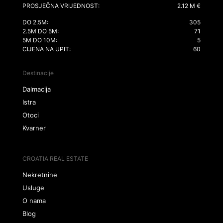
PROSJEČNA VRIJEDNOST:
2.12 M €
DO 2.5M:
305
2.5M DO 5M:
71
5M DO 10M:
5
CIJENA NA UPIT:
60
Destinacije
Dalmacija
Istra
Otoci
Kvarner
CROATIA REAL ESTATE
Nekretnine
Usluge
O nama
Blog