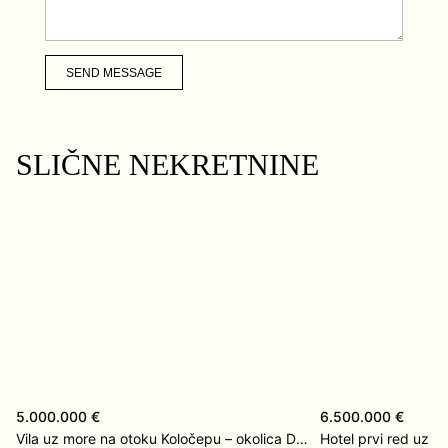
SEND MESSAGE
SLIČNE NEKRETNINE
5.000.000 €
6.500.000 €
Vila uz more na otoku Koločepu – okolica Dubrovnika
Hotel prvi red uz 