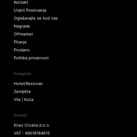
Kontakt
Uvjeti Poslovanja
Oglašavajte se kod nas
Nagrade
Offmarket
Pitanja
Prodano
Politika privatnosti
Kategorije
Hotel/Restoran
Zemljište
Vila | Kuća
Kontakt
Knez Croatia d.o.o.
VAT : 49018164615