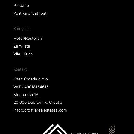
Prodano
Politika privatnosti
Kategorije
Hotel/Restoran
Zemljište
Vila | Kuća
Kontakt
Knez Croatia d.o.o.
VAT : 49018164615
Mostarska 1A
20 000 Dubrovnik, Croatia
info@croatiarealestates.com