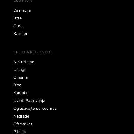
Destinacije
Dalmacija
Istra
Otoci
Kvarner
CROATIA REAL ESTATE
Nekretnine
Usluge
O nama
Blog
Kontakt
Uvjeti Poslovanja
Oglašavajte se kod nas
Nagrade
Offmarket
Pitanja