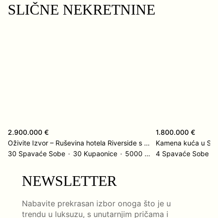
SLIČNE NEKRETNINE
2.900.000 €
1.800.000 €
Oživite Izvor – Ruševina hotela Riverside s nevjerojatnim potencijalom
30 Spavaće Sobe
30 Kupaonice
5000 ㎡
4 Spavaće Sobe
NEWSLETTER
Nabavite prekrasan izbor onoga što je u
trendu u luksuzu, s unutarnjim pričama i