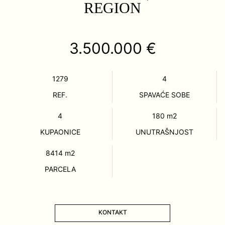
REGION
3.500.000 €
1279
4
REF.
SPAVAĆE SOBE
4
180
m2
KUPAONICE
UNUTRAŠNJOST
8414
m2
PARCELA
KONTAKT