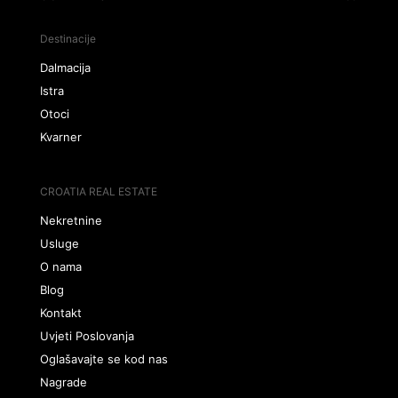
Destinacije
Dalmacija
Istra
Otoci
Kvarner
CROATIA REAL ESTATE
Nekretnine
Usluge
O nama
Blog
Kontakt
Uvjeti Poslovanja
Oglašavajte se kod nas
Nagrade