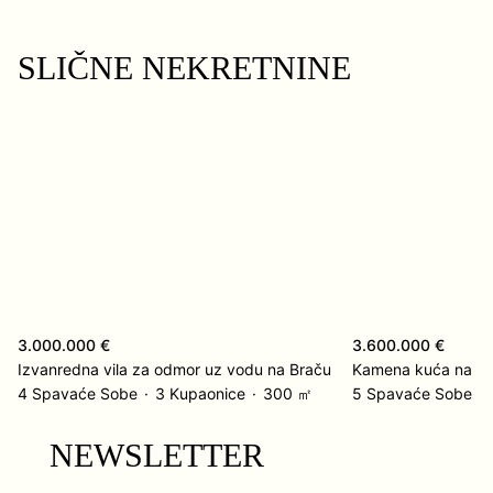
SLIČNE NEKRETNINE
3.000.000 €
3.600.000 €
Izvanredna vila za odmor uz vodu na Braču
Kamena kuća na ot
4 Spavaće Sobe
3 Kupaonice
300 ㎡
5 Spavaće Sobe
NEWSLETTER