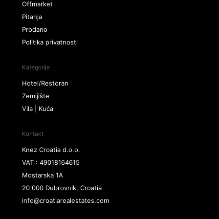
Offmarket
Pitanja
Prodano
Politika privatnosti
Kategorije
Hotel/Restoran
Zemljište
Vila | Kuća
Kontakt
Knez Croatia d.o.o.
VAT : 49018164615
Mostarska 1A
20 000 Dubrovnik, Croatia
info@croatiarealestates.com