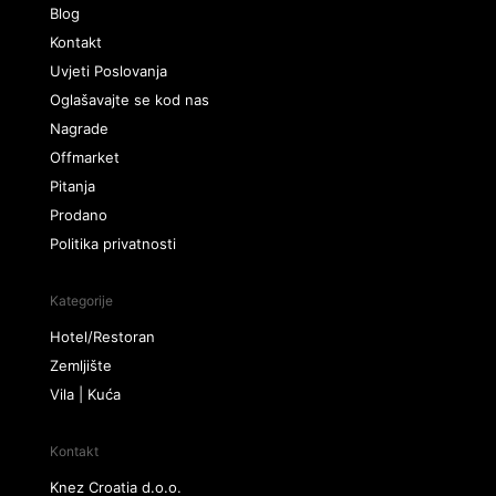
Blog
Kontakt
Uvjeti Poslovanja
Oglašavajte se kod nas
Nagrade
Offmarket
Pitanja
Prodano
Politika privatnosti
Kategorije
Hotel/Restoran
Zemljište
Vila | Kuća
Kontakt
Knez Croatia d.o.o.