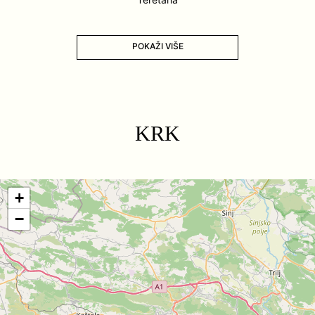
POKAŽI VIŠE
KRK
+
−