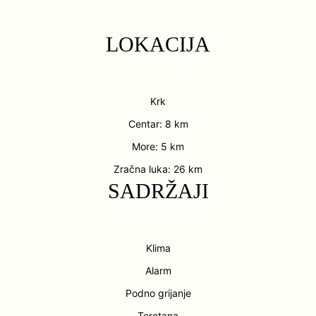
LOKACIJA
Krk
Centar: 8 km
More: 5 km
Zračna luka: 26 km
SADRŽAJI
Klima
Alarm
Podno grijanje
Teretana