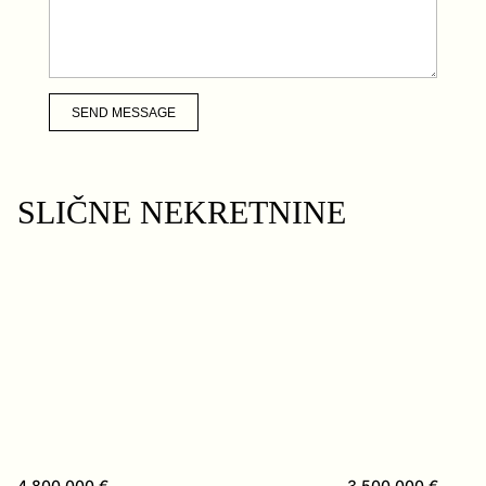
SEND MESSAGE
SLIČNE NEKRETNINE
4.800.000 €
3.500.000 €