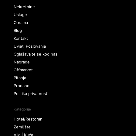
Nekretnine
Usluge
O nama
Blog
Kontakt
Uvjeti Poslovanja
Oglašavajte se kod nas
Nagrade
Offmarket
Pitanja
Prodano
Politika privatnosti
Kategorije
Hotel/Restoran
Zemljište
Vila | Kuća