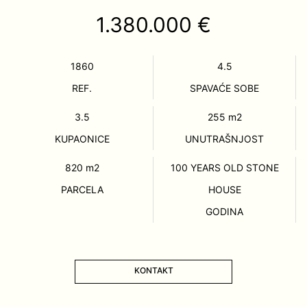
1.380.000 €
1860
4.5
REF.
SPAVAĆE SOBE
3.5
255
m2
KUPAONICE
UNUTRAŠNJOST
820
m2
100 YEARS OLD STONE
PARCELA
HOUSE
GODINA
KONTAKT