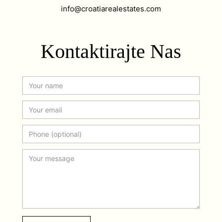
info@croatiarealestates.com
Kontaktirajte Nas