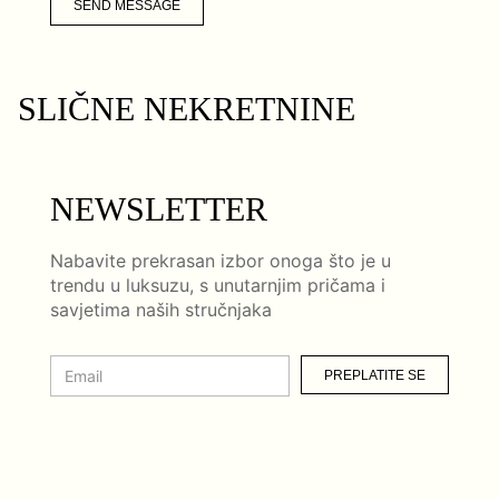
SEND MESSAGE
SLIČNE NEKRETNINE
NEWSLETTER
Nabavite prekrasan izbor onoga što je u
trendu u luksuzu, s unutarnjim pričama i
savjetima naših stručnjaka
PREPLATITE SE