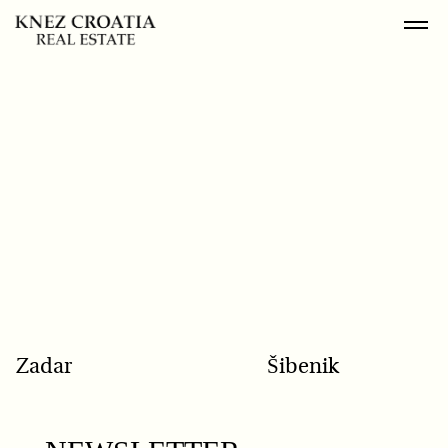
POPULAR SEARCH
Zadar
Šibenik