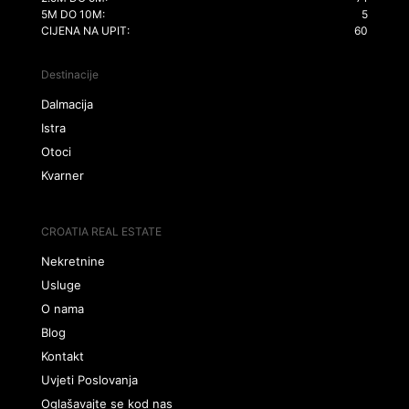
5M DO 10M:
5
CIJENA NA UPIT:
60
Destinacije
Dalmacija
Istra
Otoci
Kvarner
CROATIA REAL ESTATE
Nekretnine
Usluge
O nama
Blog
Kontakt
Uvjeti Poslovanja
Oglašavajte se kod nas