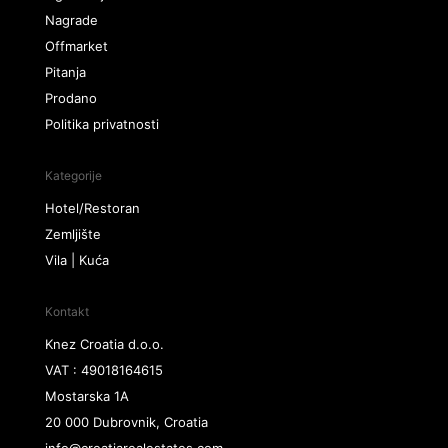
Nagrade
Offmarket
Pitanja
Prodano
Politika privatnosti
Kategorije
Hotel/Restoran
Zemljište
Vila | Kuća
Kontakt
Knez Croatia d.o.o.
VAT : 49018164615
Mostarska 1A
20 000 Dubrovnik, Croatia