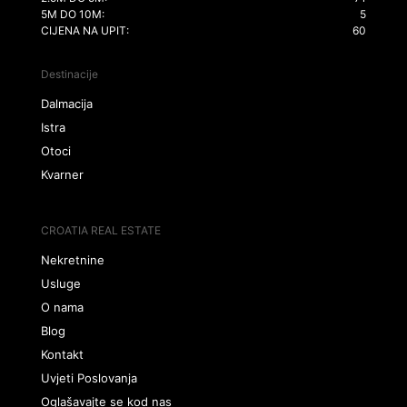
5M DO 10M:
5
CIJENA NA UPIT:
60
Destinacije
Dalmacija
Istra
Otoci
Kvarner
CROATIA REAL ESTATE
Nekretnine
Usluge
O nama
Blog
Kontakt
Uvjeti Poslovanja
Oglašavajte se kod nas