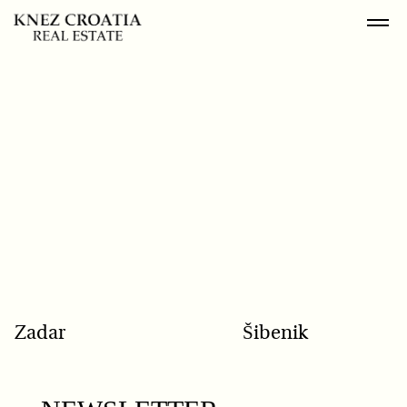
POPULAR SEARCH
Zadar
Šibenik