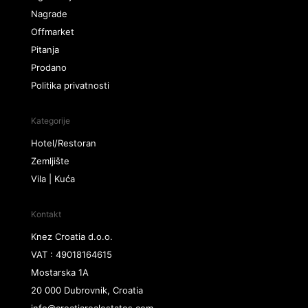
Nagrade
Offmarket
Pitanja
Prodano
Politika privatnosti
Kategorije
Hotel/Restoran
Zemljište
Vila | Kuća
Kontakt
Knez Croatia d.o.o.
VAT : 49018164615
Mostarska 1A
20 000 Dubrovnik, Croatia