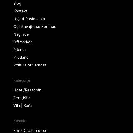
Blog
Kontakt
Uvjeti Poslovanja
Oglašavajte se kod nas
Nagrade
Offmarket
Pitanja
Prodano
Politika privatnosti
Kategorije
Hotel/Restoran
Zemljište
Vila | Kuća
Kontakt
Knez Croatia d.o.o.