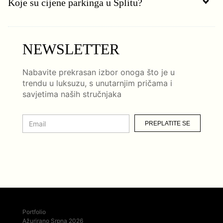
Koje su cijene parkinga u Splitu?
NEWSLETTER
Nabavite prekrasan izbor onoga što je u
trendu u luksuzu, s unutarnjim pričama i
savjetima naših stručnjaka
PREPLATITE SE
Portfolio
Ažurirano Srpna 2026