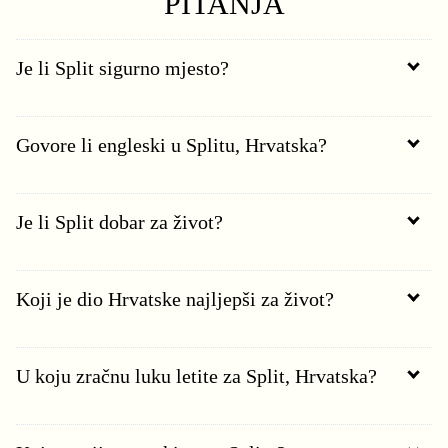
PITANJA
Je li Split sigurno mjesto?
Govore li engleski u Splitu, Hrvatska?
Je li Split dobar za život?
Koji je dio Hrvatske najljepši za život?
U koju zračnu luku letite za Split, Hrvatska?