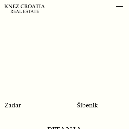
POPULAR SEARCH
Zadar
Šibenik