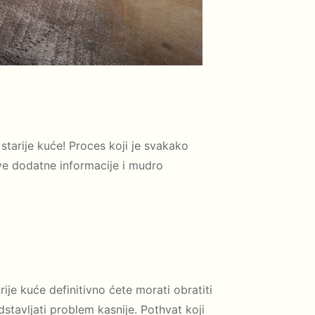
tarije kuće! Proces koji je svakako
ve dodatne informacije i mudro
ije kuće definitivno ćete morati obratiti
stavljati problem kasnije. Pothvat koji