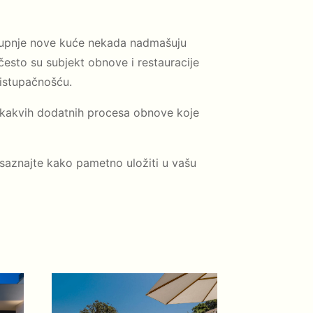
kupnje nove kuće nekada nadmašuju
, često su subjekt obnove i restauracije
ristupačnošću.
ikakvih dodatnih procesa obnove koje
saznajte kako pametno uložiti u vašu