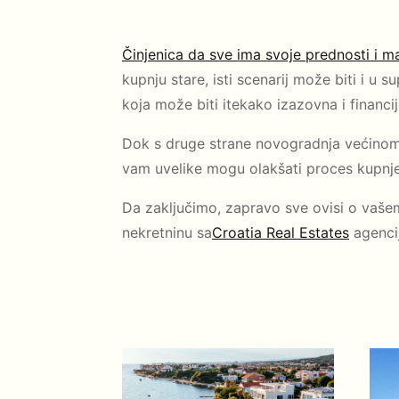
Činjenica da sve ima svoje prednosti i m
kupnju stare, isti scenarij može biti i u 
koja može biti itekako izazovna i financi
Dok s druge strane novogradnja većinom 
vam uvelike mogu olakšati proces kupnje, 
Da zaključimo, zapravo sve ovisi o vaše
nekretninu sa
Croatia Real Estates
agenci