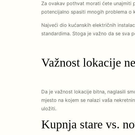
Za ovakav pothvat morati ćete unajmiti p
potencijalno spasiti mnogih problema o k
Najveći dio kućanskih električnih instalac
standardima. Stoga je važno da se sva p
Važnost lokacije n
Da je važnost lokacije bitna, naglasili s
mjesto na kojem se nalazi vaša nekretnina
uložiti.
Kupnja stare vs. n