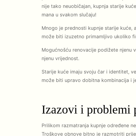
nije tako neuobičajan, kupnja starije kuć
mana u svakom slučaju!
Mnogo je prednosti kupnje starije kuće, a
može biti izuzetno primamljivo ukoliko f
Mogućnošću renovacije podižete njenu vri
njenu vrijednost.
Starije kuće imaju svoju čar i identitet, 
može biti upravo dobitna kombinacija i j
Izazovi i problemi p
Prilikom razmatranja kupnje određene ne
Troškove obnove bitno je razmotriti prije