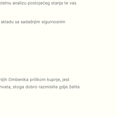
letnu analizu postojećeg stanja te vas
 u skladu sa sadašnjim sigurnosnim
ijih čimbenika prilikom kupnje, jest
hvata, stoga dobro razmislite gdje želite