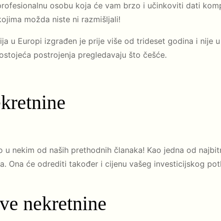
rofesionalnu osobu koja će vam brzo i učinkoviti dati komp
ojima možda niste ni razmišljali!
ija u Europi izgrađen je prije više od trideset godina i nije
ostojeća postrojenja pregledavaju što češće.
ekretnine
mo u nekim od naših prethodnih članaka! Kao jedna od najbitn
. Ona će odrediti također i cijenu vašeg investicijskog pot
ove nekretnine