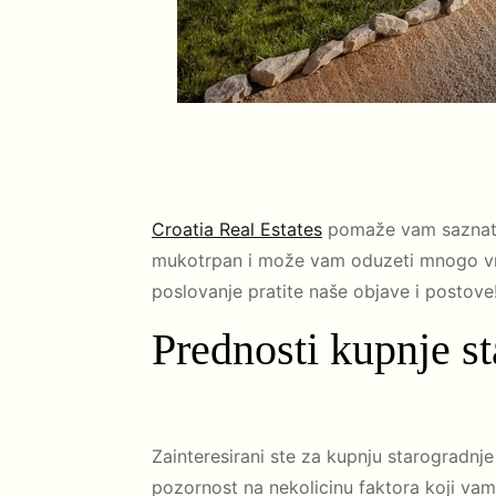
Croatia Real Estates
pomaže vam saznati n
mukotrpan i može vam oduzeti mnogo vrem
poslovanje pratite naše objave i postove
Prednosti kupnje st
Zainteresirani ste za kupnju starogradnje
pozornost na nekolicinu faktora koji vam