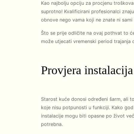
Kao najbolju opciju za procjenu troškova
suprotno! Kvalificirani profesionalci zna
obnove nego vama koji ne znate ni sami 
Što se prije odličite na ovaj pothvat to će
može utjecati vremenski period trajanja
Provjera instalacija
Starost kuće donosi određeni šarm, ali to 
koje nisu potpunosti u funkciji. Kako god
instalacije mogu biti opasne po život već
potrebna.