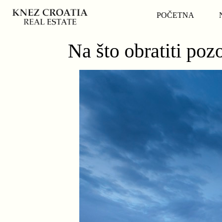
POČETNA
Na što obratiti po