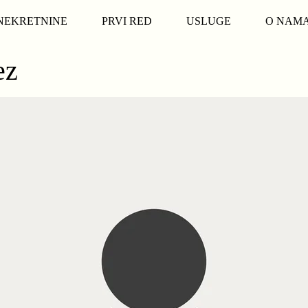
NEKRETNINE
PRVI RED
USLUGE
O NAM
ez