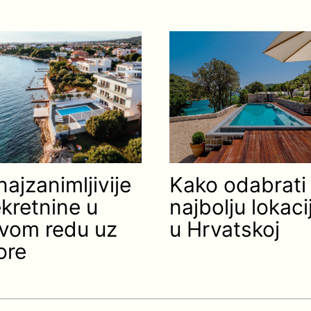
najzanimljivije
Kako odabrati
kretnine u
najbolju lokaci
vom redu uz
u Hrvatskoj
ore