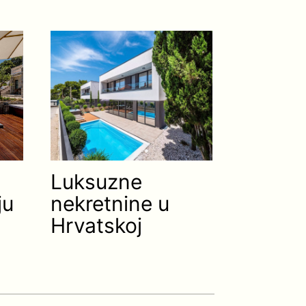
Luksuzne
ju
nekretnine u
Hrvatskoj