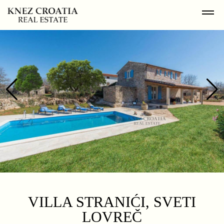
VILLA STRANIĆI, SVETI
LOVREČ