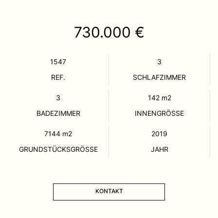
730.000 €
1547
3
REF.
SCHLAFZIMMER
3
142
m2
BADEZIMMER
INNENGRÖSSE
7144
m2
2019
GRUNDSTÜCKSGRÖSSE
JAHR
KONTAKT