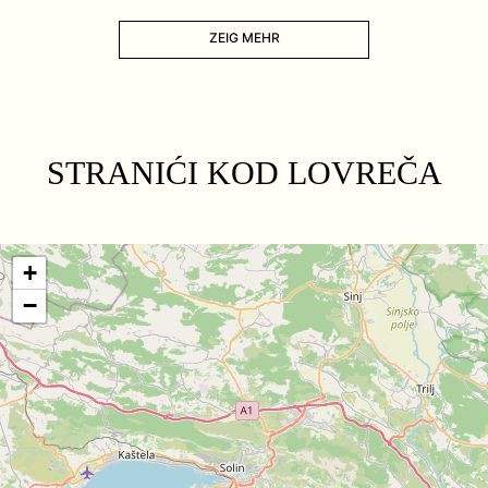
ZEIG MEHR
STRANIĆI KOD LOVREČA
+
−