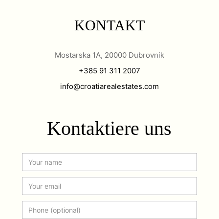
KONTAKT
Mostarska 1A, 20000 Dubrovnik
+385 91 311 2007
info@croatiarealestates.com
Kontaktiere uns