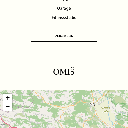
Garage
Fitnessstudio
ZEIG MEHR
OMIŠ
+
−