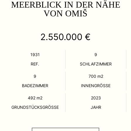
MEERBLICK IN DER NÄHE
VON OMIŠ
2.550.000 €
1931
9
REF.
SCHLAFZIMMER
9
700
m2
BADEZIMMER
INNENGRÖSSE
492
m2
2023
GRUNDSTÜCKSGRÖSSE
JAHR