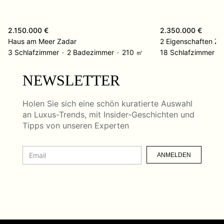
2.150.000 €
2.350.000 €
Haus am Meer Zadar
2 Eigenschaften Za
3 Schlafzimmer
2 Badezimmer
210 ㎡
18 Schlafzimmer
NEWSLETTER
Holen Sie sich eine schön kuratierte Auswahl
an Luxus-Trends, mit Insider-Geschichten und
Tipps von unseren Experten
ANMELDEN