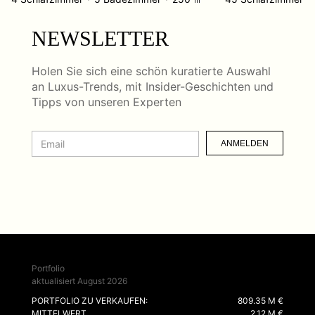
NEWSLETTER
Holen Sie sich eine schön kuratierte Auswahl
an Luxus-Trends, mit Insider-Geschichten und
Tipps von unseren Experten
ANMELDEN
Portfolio
aktualisiert August 2026
PORTFOLIO ZU VERKAUFEN:
809.35 M €
MITTELWERT
2.12 M €