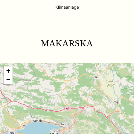
Klimaanlage
MAKARSKA
+
−