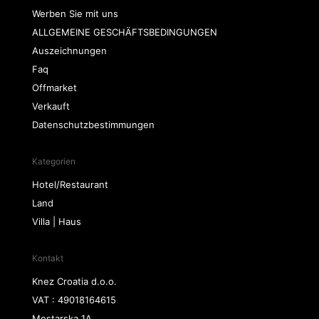
Werben Sie mit uns
ALLGEMEINE GESCHÄFTSBEDINGUNGEN
Auszeichnungen
Faq
Offmarket
Verkauft
Datenschutzbestimmungen
Kategorien
Hotel/Restaurant
Land
Villa | Haus
Kontakt
Knez Croatia d.o.o.
VAT : 49018164615
Mostarska 1A