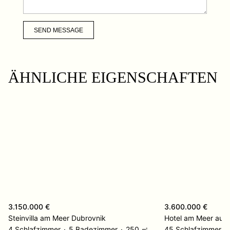
SEND MESSAGE
ÄHNLICHE EIGENSCHAFTEN
3.150.000 €
3.600.000 €
Steinvilla am Meer Dubrovnik
Hotel am Meer auf d
4 Schlafzimmer
5 Badezimmer
250 ㎡
45 Schlafzimmer