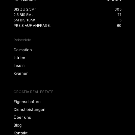
BIS ZU 2.5M:
305
2.5 BIS 5M:
71
5M BIS 10M:
5
PREIS AUF ANFRAGE:
60
Reiseziele
Dalmatien
Istrien
Inseln
Kvarner
CROATIA REAL ESTATE
Eigenschaften
Dienstleistungen
Über uns
Blog
Kontakt