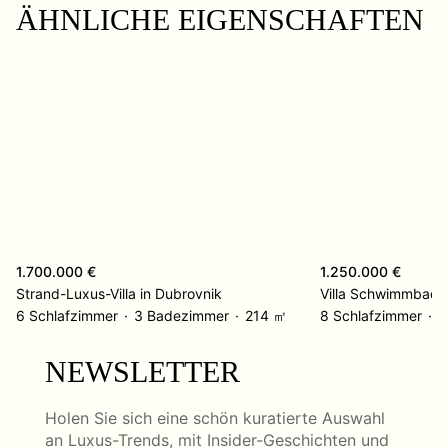
ÄHNLICHE EIGENSCHAFTEN
1.700.000 €
1.250.000 €
Strand-Luxus-Villa in Dubrovnik
Villa Schwimmbad V
6 Schlafzimmer
3 Badezimmer
214 ㎡
8 Schlafzimmer
4
NEWSLETTER
Holen Sie sich eine schön kuratierte Auswahl
an Luxus-Trends, mit Insider-Geschichten und