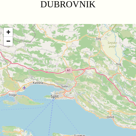
DUBROVNIK
+
−