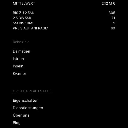
MITTELWERT
2.12 M €
BIS ZU 2.5M:
305
2.5 BIS 5M:
71
5M BIS 10M:
5
PREIS AUF ANFRAGE:
60
Reiseziele
Dalmatien
Istrien
Inseln
Kvarner
CROATIA REAL ESTATE
Eigenschaften
Dienstleistungen
Über uns
Blog