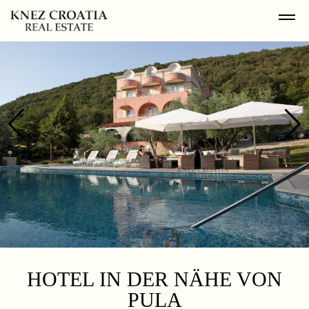
HOTEL IN DER NÄHE VON
PULA