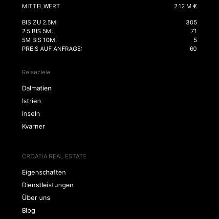
MITTELWERT
2.12 M €
BIS ZU 2.5M:
305
2.5 BIS 5M:
71
5M BIS 10M:
5
PREIS AUF ANFRAGE:
60
Reiseziele
Dalmatien
Istrien
Inseln
Kvarner
CROATIA REAL ESTATE
Eigenschaften
Dienstleistungen
Über uns
Blog