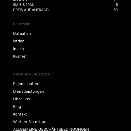
5M BIS 10M:
5
PREIS AUF ANFRAGE:
60
Reiseziele
Dalmatien
Istrien
Inseln
Kvarner
CROATIA REAL ESTATE
Eigenschaften
Dienstleistungen
Über uns
Blog
Kontakt
Werben Sie mit uns
ALLGEMEINE GESCHÄFTSBEDINGUNGEN