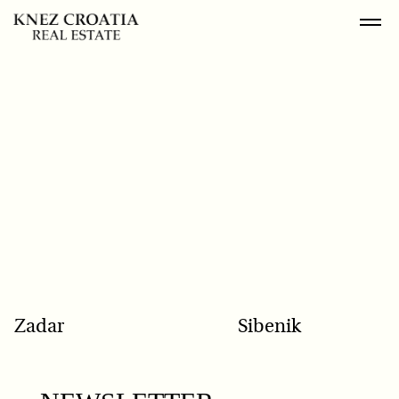
POPULAR SEARCH
Zadar
Sibenik