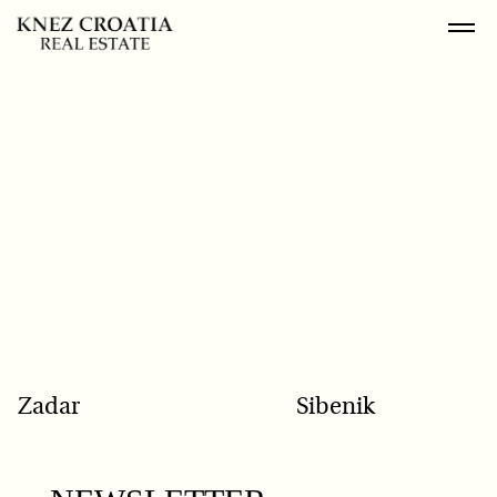
POPULAR SEARCH
Zadar
Sibenik