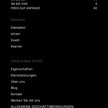
5M BIS 10M:
5
PREIS AUF ANFRAGE:
60
Reiseziele
Dalmatien
Istrien
Inseln
Kvarner
CROATIA REAL ESTATE
Eigenschaften
Dienstleistungen
Über uns
Blog
Kontakt
Werben Sie mit uns
ALLGEMEINE GESCHÄFTSBEDINGUNGEN