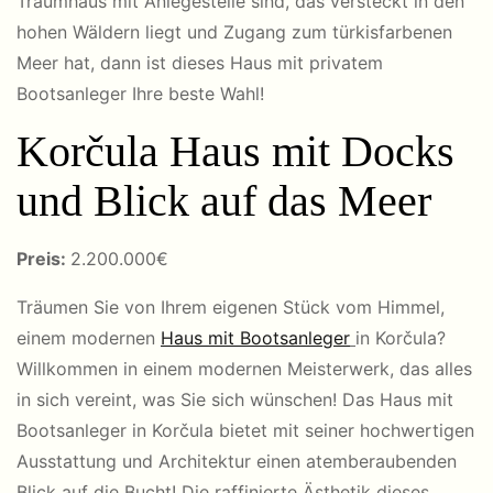
Traumhaus mit Anlegestelle sind, das versteckt in den
hohen Wäldern liegt und Zugang zum türkisfarbenen
Meer hat, dann ist dieses Haus mit privatem
Bootsanleger Ihre beste Wahl!
Korčula Haus mit Docks
und Blick auf das Meer
Preis:
2.200.000€
Träumen Sie von Ihrem eigenen Stück vom Himmel,
einem modernen
Haus mit Bootsanleger
in Korčula?
Willkommen in einem modernen Meisterwerk, das alles
in sich vereint, was Sie sich wünschen! Das Haus mit
Bootsanleger in Korčula bietet mit seiner hochwertigen
Ausstattung und Architektur einen atemberaubenden
Blick auf die Bucht! Die raffinierte Ästhetik dieses