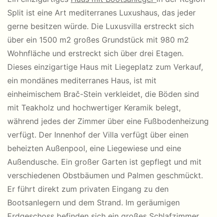
Split ist eine Art mediterranes Luxushaus, das jeder
gerne besitzen würde. Die Luxusvilla erstreckt sich
über ein 1500 m2 großes Grundstück mit 980 m2
Wohnfläche und erstreckt sich über drei Etagen.
Dieses einzigartige Haus mit Liegeplatz zum Verkauf,
ein mondänes mediterranes Haus, ist mit
einheimischem Brač-Stein verkleidet, die Böden sind
mit Teakholz und hochwertiger Keramik belegt,
während jedes der Zimmer über eine Fußbodenheizung
verfügt. Der Innenhof der Villa verfügt über einen
beheizten Außenpool, eine Liegewiese und eine
Außendusche. Ein großer Garten ist gepflegt und mit
verschiedenen Obstbäumen und Palmen geschmückt.
Er führt direkt zum privaten Eingang zu den
Bootsanlegern und dem Strand. Im geräumigen
Erdgeschoss befinden sich ein großes Schlafzimmer