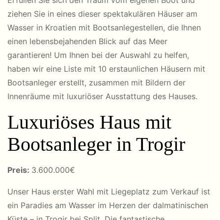
Erfüllen Sie sich den Traum vom eigenen Boot und
ziehen Sie in eines dieser spektakulären Häuser am
Wasser in Kroatien mit Bootsanlegestellen, die Ihnen
einen lebensbejahenden Blick auf das Meer
garantieren! Um Ihnen bei der Auswahl zu helfen,
haben wir eine Liste mit 10 erstaunlichen Häusern mit
Bootsanleger erstellt, zusammen mit Bildern der
Innenräume mit luxuriöser Ausstattung des Hauses.
Luxuriöses Haus mit
Bootsanleger in Trogir
Preis:
3.600.000€
Unser
Haus
erster Wahl
mit Liegeplatz zum Verkauf ist
ein Paradies am Wasser
im Herzen der dalmatinischen
Küste – in Trogir bei Split. Die fantastische