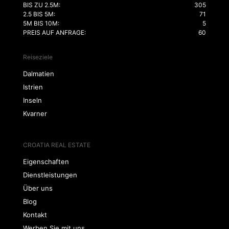
BIS ZU 2.5M:
305
2.5 BIS 5M:
71
5M BIS 10M:
5
PREIS AUF ANFRAGE:
60
Reiseziele
Dalmatien
Istrien
Inseln
Kvarner
CROATIA REAL ESTATE
Eigenschaften
Dienstleistungen
Über uns
Blog
Kontakt
Werben Sie mit uns