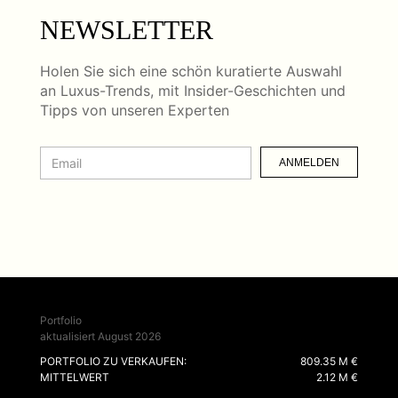
NEWSLETTER
Holen Sie sich eine schön kuratierte Auswahl
an Luxus-Trends, mit Insider-Geschichten und
Tipps von unseren Experten
ANMELDEN
Portfolio
aktualisiert August 2026
PORTFOLIO ZU VERKAUFEN:
809.35 M €
MITTELWERT
2.12 M €