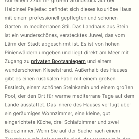
Auf einem 2746 m² großen Grundstück auf der
Halbinsel Pelješac befindet sich dieses luxuriöse Haus
mit einem professionell gepflegten und schönen
Garten im mediterranen Stil. Das Landhaus aus Stein
ist ein wunderschönes, verstecktes Juwel, das vom
Lärm der Stadt abgeschirmt ist. Es ist von hohen
Pinienwäldern umgeben und liegt direkt am Meer mit
Zugang zu
privaten Bootsanlegern
und einem
wunderschönen Kieselstrand. Außerhalb des Hauses
gibt es einen rustikalen Patio mit einem großen
Esstisch, einem schönen Steinkamin und einem großen
Pool, der den Ort für warme mediterrane Tage auf dem
Lande ausstattet. Das Innere des Hauses verfügt über
ein geräumiges Wohnzimmer, eine kleine, gut
eingerichtete Küche, drei Schlafzimmer und zwei
Badezimmer. Wenn Sie auf der Suche nach einem