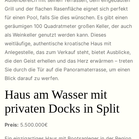
Außenbereich mit seinen Terrassen, dem eingebauten
Grill und der flachen Rasenfläche eignet sich perfekt
für einen Pool, falls Sie dies wünschen. Es gibt einen
geräumigen 100 Quadratmeter großen Keller, der auch
als Weinkeller genutzt werden kann. Dieses
weitläufige, authentische kroatische Haus mit
Anlegestelle, das zum Verkauf steht, bietet Ausblicke,
die den Geist erhellen und das Herz erwärmen – treten
Sie durch die Tür auf die Panoramaterrasse, um einen
Blick darauf zu werfen.
Haus am Wasser mit
privaten Docks in Split
Preis:
5
.500.000€
Ein einzigartiges
Haus mit Bootsanleger
in der Region