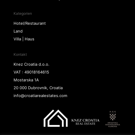
Kategorien
Hotel/Restaurant
Land
Villa | Haus
Kontakt
Knez Croatia d.o.o.
VAT : 49018164615
Mostarska 1A
20 000 Dubrovnik, Croatia
info@croatiarealestates.com