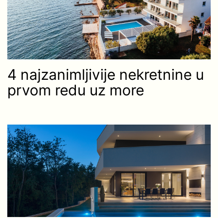
4 najzanimljivije nekretnine u
prvom redu uz more