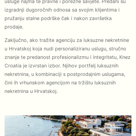
usluge najma te pravne i porezne savjete. Predani su
izgradnji dugoročnih odnosa sa svojim klijentima i
pružanju stalne podrške čak i nakon završetka
prodaje.
Zaključno, ako tražite agenciju za luksuzne nekretnine
u Hrvatskoj koja nudi personaliziranu uslugu, stručno
znanje te predanost profesionalizmu i integritetu, Knez
Croatia je izvrstan izbor. Njihov portfelj luksuznih
nekretnina, u kombinaciji s postprodajnim uslugama,
čini ih vrhunskom agencijom na tržištu luksuznih
nekretnina u Hrvatskoj.