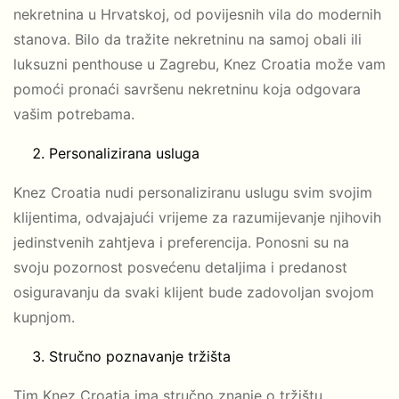
nekretnina u Hrvatskoj, od povijesnih vila do modernih
stanova. Bilo da tražite nekretninu na samoj obali ili
luksuzni penthouse u Zagrebu, Knez Croatia može vam
pomoći pronaći savršenu nekretninu koja odgovara
vašim potrebama.
Personalizirana usluga
Knez Croatia nudi personaliziranu uslugu svim svojim
klijentima, odvajajući vrijeme za razumijevanje njihovih
jedinstvenih zahtjeva i preferencija. Ponosni su na
svoju pozornost posvećenu detaljima i predanost
osiguravanju da svaki klijent bude zadovoljan svojom
kupnjom.
Stručno poznavanje tržišta
Tim Knez Croatia ima stručno znanje o tržištu