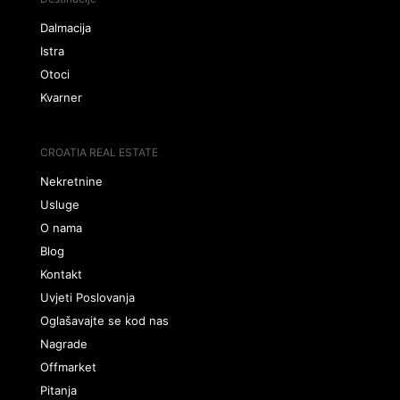
Dalmacija
Istra
Otoci
Kvarner
CROATIA REAL ESTATE
Nekretnine
Usluge
O nama
Blog
Kontakt
Uvjeti Poslovanja
Oglašavajte se kod nas
Nagrade
Offmarket
Pitanja