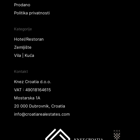
Prodano
Politika privatnosti
Kategorije
Hotel/Restoran
Zemljište
Vila | Kuća
Kontakt
Knez Croatia d.o.o.
VAT : 49018164615
Mostarska 1A
20 000 Dubrovnik, Croatia
info@croatiarealestates.com