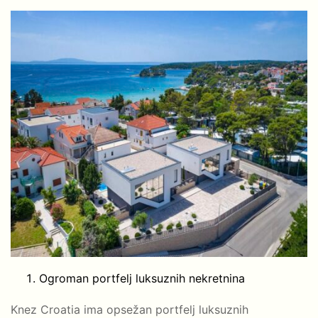
Ogroman portfelj luksuznih nekretnina
Knez Croatia ima opsežan portfelj luksuznih