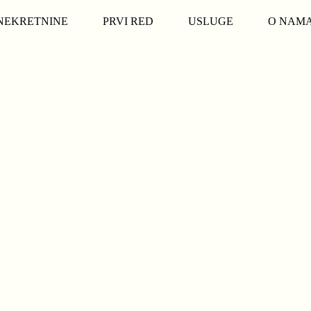
NEKRETNINE
PRVI RED
USLUGE
O NAM