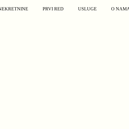
NEKRETNINE
PRVI RED
USLUGE
O NAM