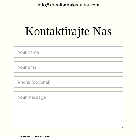
info@croatiarealestates.com
Kontaktirajte Nas