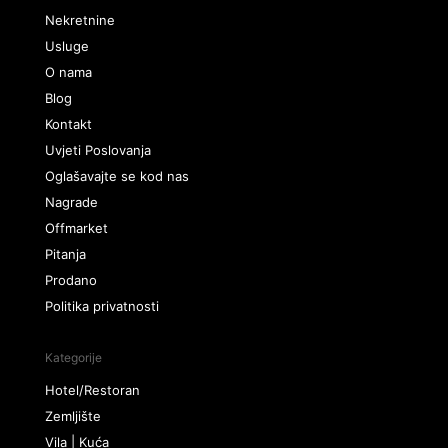
Nekretnine
Usluge
O nama
Blog
Kontakt
Uvjeti Poslovanja
Oglašavajte se kod nas
Nagrade
Offmarket
Pitanja
Prodano
Politika privatnosti
Kategorije
Hotel/Restoran
Zemljište
Vila | Kuća