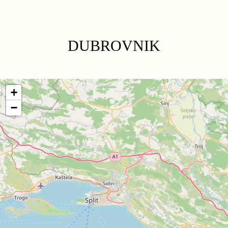
DUBROVNIK
+
−