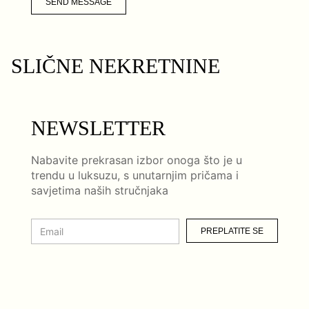
SEND MESSAGE
SLIČNE NEKRETNINE
NEWSLETTER
Nabavite prekrasan izbor onoga što je u
trendu u luksuzu, s unutarnjim pričama i
savjetima naših stručnjaka
PREPLATITE SE