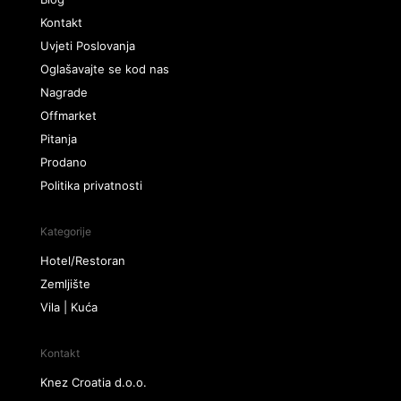
Kontakt
Uvjeti Poslovanja
Oglašavajte se kod nas
Nagrade
Offmarket
Pitanja
Prodano
Politika privatnosti
Kategorije
Hotel/Restoran
Zemljište
Vila | Kuća
Kontakt
Knez Croatia d.o.o.