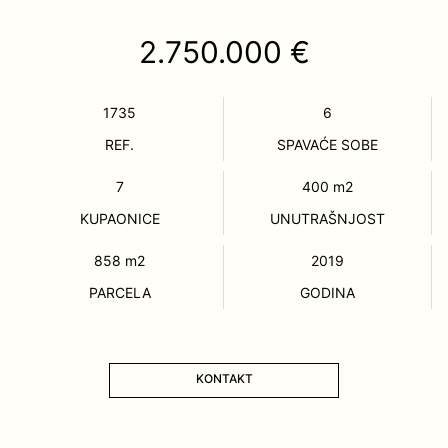
2.750.000 €
1735
6
REF.
SPAVAĆE SOBE
7
400
m2
KUPAONICE
UNUTRAŠNJOST
858
m2
2019
PARCELA
GODINA
KONTAKT