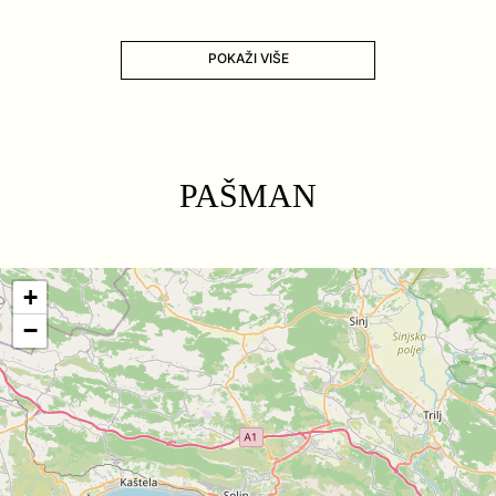
POKAŽI VIŠE
PAŠMAN
+
−