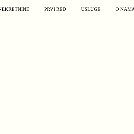
NEKRETNINE
PRVI RED
USLUGE
O NAM