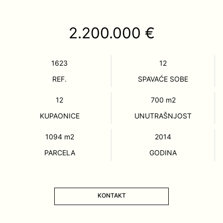
2.200.000 €
1623
12
REF.
SPAVAĆE SOBE
12
700
m2
KUPAONICE
UNUTRAŠNJOST
1094
m2
2014
PARCELA
GODINA
KONTAKT