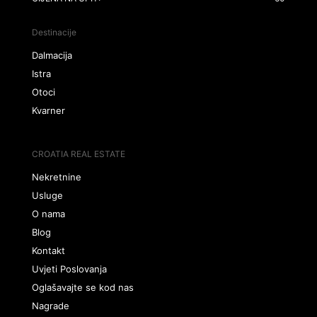
Destinacije
Dalmacija
Istra
Otoci
Kvarner
CROATIA REAL ESTATE
Nekretnine
Usluge
O nama
Blog
Kontakt
Uvjeti Poslovanja
Oglašavajte se kod nas
Nagrade