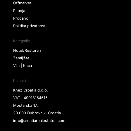
Offmarket
Pitanja
Prodano
Politika privatnosti
Kategorije
Hotel/Restoran
Zemljište
Vila | Kuća
Kontakt
Knez Croatia d.o.o.
VAT : 49018164615
Mostarska 1A
20 000 Dubrovnik, Croatia
info@croatiarealestates.com