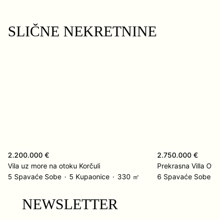
SLIČNE NEKRETNINE
2.200.000 €
2.750.000 €
Vila uz more na otoku Korčuli
Prekrasna Villa Ot
5 Spavaće Sobe
5 Kupaonice
330 ㎡
6 Spavaće Sobe
NEWSLETTER