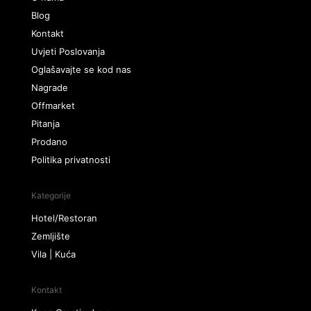
Blog
Kontakt
Uvjeti Poslovanja
Oglašavajte se kod nas
Nagrade
Offmarket
Pitanja
Prodano
Politika privatnosti
Kategorije
Hotel/Restoran
Zemljište
Vila | Kuća
Kontakt