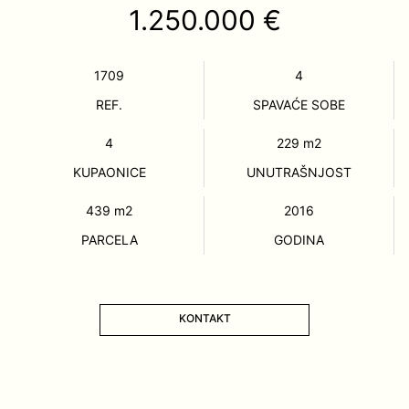
1.250.000 €
1709
4
REF.
SPAVAĆE SOBE
4
229
m2
KUPAONICE
UNUTRAŠNJOST
439
m2
2016
PARCELA
GODINA
KONTAKT