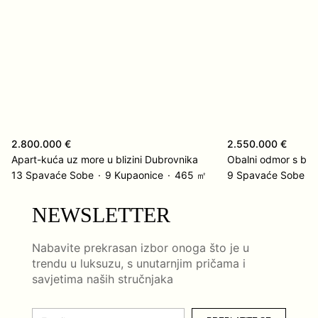
2.800.000 €
2.550.000 €
Apart-kuća uz more u blizini Dubrovnika
13 Spavaće Sobe
9 Kupaonice
465 ㎡
9 Spavaće Sobe
NEWSLETTER
Nabavite prekrasan izbor onoga što je u
trendu u luksuzu, s unutarnjim pričama i
savjetima naših stručnjaka