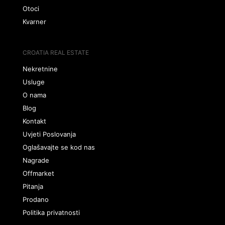
Otoci
Kvarner
CROATIA REAL ESTATE
Nekretnine
Usluge
O nama
Blog
Kontakt
Uvjeti Poslovanja
Oglašavajte se kod nas
Nagrade
Offmarket
Pitanja
Prodano
Politika privatnosti