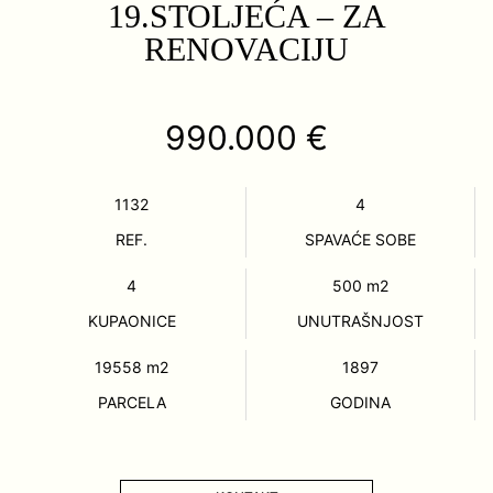
19.STOLJEĆA – ZA
RENOVACIJU
990.000 €
1132
4
REF.
SPAVAĆE SOBE
4
500
m2
KUPAONICE
UNUTRAŠNJOST
19558
m2
1897
PARCELA
GODINA