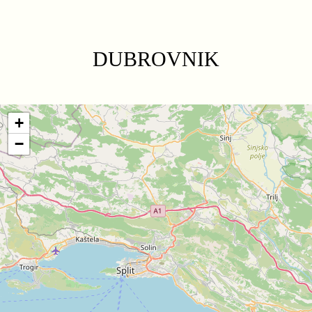
DUBROVNIK
+
−