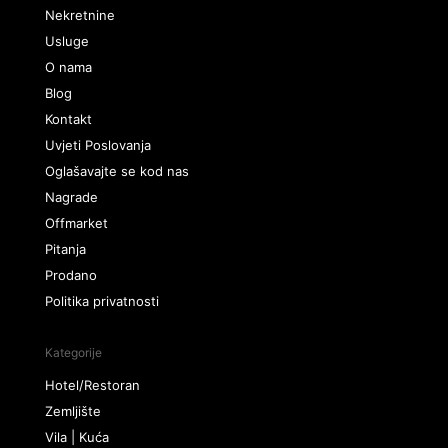
Nekretnine
Usluge
O nama
Blog
Kontakt
Uvjeti Poslovanja
Oglašavajte se kod nas
Nagrade
Offmarket
Pitanja
Prodano
Politika privatnosti
Kategorije
Hotel/Restoran
Zemljište
Vila | Kuća