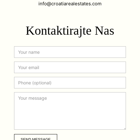
info@croatiarealestates.com
Kontaktirajte Nas
SEND MESSAGE