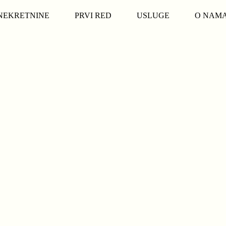
NEKRETNINE
PRVI RED
USLUGE
O NAM