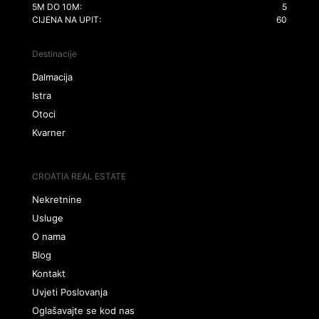
5M DO 10M:
5
CIJENA NA UPIT:
60
Destinacije
Dalmacija
Istra
Otoci
Kvarner
CROATIA REAL ESTATE
Nekretnine
Usluge
O nama
Blog
Kontakt
Uvjeti Poslovanja
Oglašavajte se kod nas