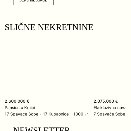
SEND MESSAGE
SLIČNE NEKRETNINE
2.600.000 €
2.075.000 €
Pansion u Krnici
17 Spavaće Sobe
17 Kupaonice
1000 ㎡
7 Spavaće Sobe
NEWSLETTER