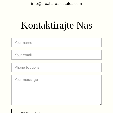
info@croatiarealestates.com
Kontaktirajte Nas