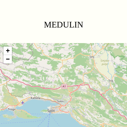
MEDULIN
+
−