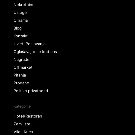
Nekretnine
Usluge
O nama
Blog
Kontakt
Uvjeti Poslovanja
Oglašavajte se kod nas
Nagrade
Offmarket
Pitanja
Prodano
Politika privatnosti
Kategorije
Hotel/Restoran
Zemljište
Vila | Kuća