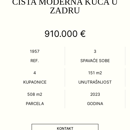
ČISTA MODERNA KUĆA U
ZADRU
910.000 €
1957
3
REF.
SPAVAĆE SOBE
4
151
m2
KUPAONICE
UNUTRAŠNJOST
508
m2
2023
PARCELA
GODINA
KONTAKT