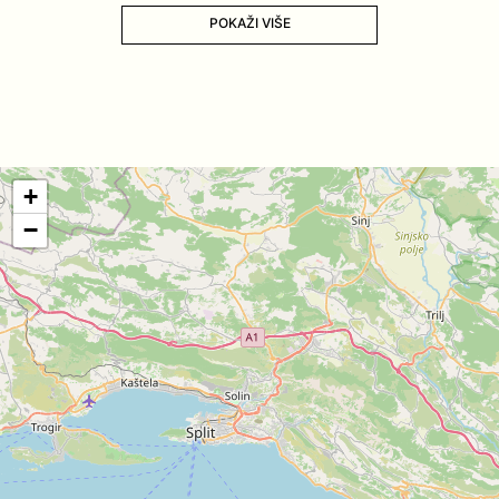
POKAŽI VIŠE
+
−