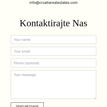
info@croatiarealestates.com
Kontaktirajte Nas
SEND MESSAGE