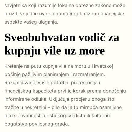
savjetnika koji razumije lokalne porezne zakone može
pružiti vrijedne uvide i pomoći optimizirati financijske
aspekte vašeg ulaganja.
Sveobuhvatan vodič za
kupnju vile uz more
Kretanje na putu kupnje vile na moru u Hrvatskoj
počinje pažljivim planiranjem i razmatranjem.
Razumijevanje vaših potreba, preferencija i
financijskog kapaciteta prvi je korak prema donošenju
informirane odluke. Uključuje procjenu onoga što
tražite u nekretnini – bilo da je to mirnoća osamljene
plaže, živahnost turističkog središta ili kulturno
bogatstvo povijesnog grada.