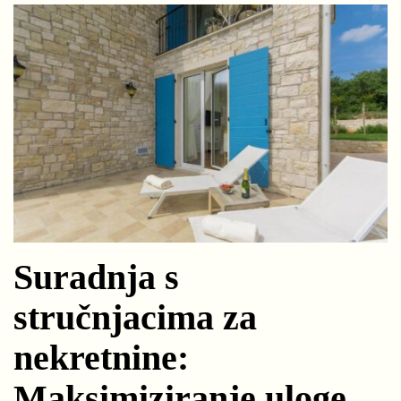
Suradnja s
stručnjacima za
nekretnine:
Maksimiziranje uloge