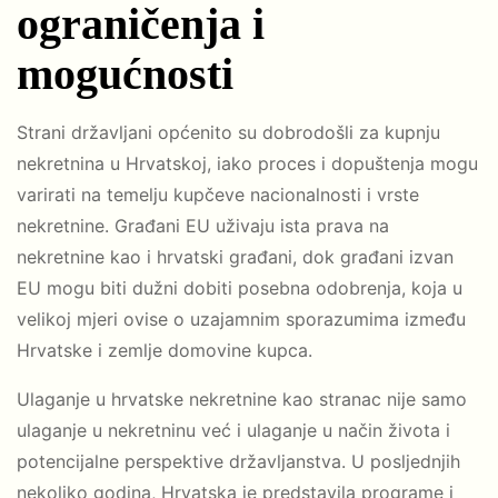
ograničenja i
mogućnosti
Strani državljani općenito su dobrodošli za kupnju
nekretnina u Hrvatskoj, iako proces i dopuštenja mogu
varirati na temelju kupčeve nacionalnosti i vrste
nekretnine. Građani EU uživaju ista prava na
nekretnine kao i hrvatski građani, dok građani izvan
EU mogu biti dužni dobiti posebna odobrenja, koja u
velikoj mjeri ovise o uzajamnim sporazumima između
Hrvatske i zemlje domovine kupca.
Ulaganje u hrvatske nekretnine kao stranac nije samo
ulaganje u nekretninu već i ulaganje u način života i
potencijalne perspektive državljanstva. U posljednjih
nekoliko godina, Hrvatska je predstavila programe i