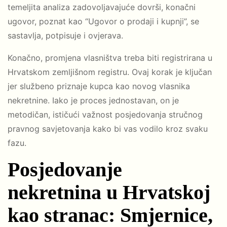
temeljita analiza zadovoljavajuće dovrši, konačni
ugovor, poznat kao “Ugovor o prodaji i kupnji”, se
sastavlja, potpisuje i ovjerava.
Konačno, promjena vlasništva treba biti registrirana u
Hrvatskom zemljišnom registru. Ovaj korak je ključan
jer službeno priznaje kupca kao novog vlasnika
nekretnine. Iako je proces jednostavan, on je
metodičan, ističući važnost posjedovanja stručnog
pravnog savjetovanja kako bi vas vodilo kroz svaku
fazu.
Posjedovanje
nekretnina u Hrvatskoj
kao stranac: Smjernice,