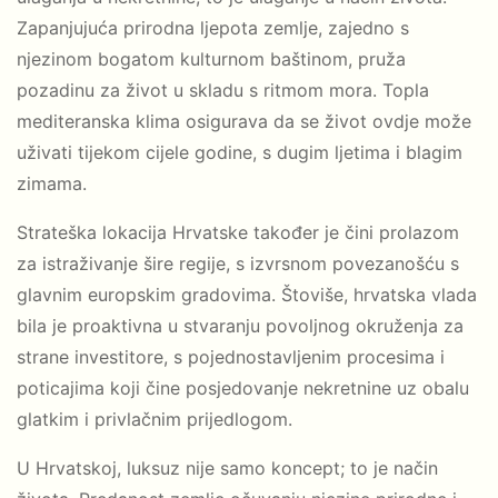
Zapanjujuća prirodna ljepota zemlje, zajedno s
njezinom bogatom kulturnom baštinom, pruža
pozadinu za život u skladu s ritmom mora. Topla
mediteranska klima osigurava da se život ovdje može
uživati tijekom cijele godine, s dugim ljetima i blagim
zimama.
Strateška lokacija Hrvatske također je čini prolazom
za istraživanje šire regije, s izvrsnom povezanošću s
glavnim europskim gradovima. Štoviše, hrvatska vlada
bila je proaktivna u stvaranju povoljnog okruženja za
strane investitore, s pojednostavljenim procesima i
poticajima koji čine posjedovanje nekretnine uz obalu
glatkim i privlačnim prijedlogom.
U Hrvatskoj, luksuz nije samo koncept; to je način