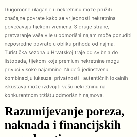
Dugoročno ulaganje u nekretninu može pružiti
značajne povrate kako se vrijednosti nekretnina
povećavaju tijekom vremena. S druge strane,
pretvaranje vaše vile u odmorišni najam može ponuditi
neposredne povrate u obliku prihoda od najma.
Turistička sezona u Hrvatskoj traje od svibnja do
listopada, tijekom koje premium nekretnine mogu
privući visoke najamnine. Nudeći jedinstvenu
kombinaciju luksuza, privatnosti i autentičnih lokalnih
iskustava može izdvojiti vašu nekretninu na
konkurentnom tržištu odmorišnih najmova.
Razumijevanje poreza,
naknada i financijskih