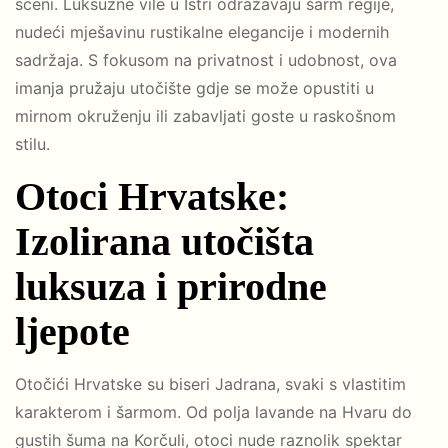
sceni. Luksuzne vile u Istri odražavaju šarm regije,
nudeći mješavinu rustikalne elegancije i modernih
sadržaja. S fokusom na privatnost i udobnost, ova
imanja pružaju utočište gdje se može opustiti u
mirnom okruženju ili zabavljati goste u raskošnom
stilu.
Otoci Hrvatske:
Izolirana utočišta
luksuza i prirodne
ljepote
Otočići Hrvatske su biseri Jadrana, svaki s vlastitim
karakterom i šarmom. Od polja lavande na Hvaru do
gustih šuma na Korčuli, otoci nude raznolik spektar