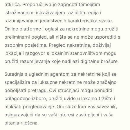
otkrića. Preporučljivo je započeti temeljitim
istraživanjem, istraživanjem različitih regija i
razumijevanjem jedinstvenih karakteristika svake.
Online platforme i oglasi za nekretnine mogu pružiti
preliminarni pogled, ali ništa se ne može usporediti s
osobnim posjetima. Pregled nekretnina, doživljaj
lokacije i razgovor s lokalnim stanovništvom mogu
pružiti razumijevanje koje nadilazi digitalne brošure.
Suradnja s uglednim agentom za nekretnine koji se
specijalizira za luksuzne nekretnine može značajno
poboljšati pretragu. Ovi stručnjaci mogu ponuditi
prilagođene izbore, pružiti uvide u lokalno tržište i
olakšati pregledavanje. Oni služe kao vaš saveznik,
osiguravajući da su vaši interesi zastupljeni i vaša
pitanja riješena.