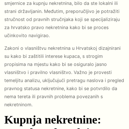
smjernice za kupnju nekretnina, bilo da ste lokalni ili
strani državljanin. Međutim, preporučljivo je potražiti
stručnost od pravnih stručnjaka koji se specijaliziraju
za hrvatsko pravo nekretnina kako bi se proces
učinkovito navigirao.
Zakoni o vlasništvu nekretnina u Hrvatskoj dizajnirani
su kako bi zaštitili interese kupaca, s strogim
propisima na mjestu kako bi se osiguralo jasno
vlasništvo i pravilno vlasništvo. Važno je provesti
temeljitu analizu, uključujući pretragu naslova i pregled
pravnog statusa nekretnine, kako bi se potvrdilo da
nema tereta ili pravnih problema povezanih s
nekretninom.
Kupnja nekretnine: