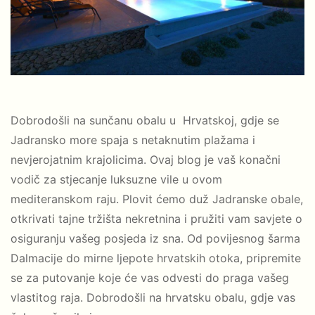
Dobrodošli na sunčanu obalu u Hrvatskoj, gdje se
Jadransko more spaja s netaknutim plažama i
nevjerojatnim krajolicima. Ovaj blog je vaš konačni
vodič za stjecanje luksuzne vile u ovom
mediteranskom raju. Plovit ćemo duž Jadranske obale,
otkrivati tajne tržišta nekretnina i pružiti vam savjete o
osiguranju vašeg posjeda iz sna. Od povijesnog šarma
Dalmacije do mirne ljepote hrvatskih otoka, pripremite
se za putovanje koje će vas odvesti do praga vašeg
vlastitog raja. Dobrodošli na hrvatsku obalu, gdje vas