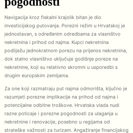
pogodnosti
Navigacija kroz fiskalni krajolik bitan je dio
investicijskog putovanja. Porezni režim u Hrvatskoj je
jednostavan, s određenim odredbama za vlasništvo
nekretnina i prihod od najma. Kupci nekretnina
podliježu jednokratnom porezu na prijenos nekretnina,
dok stalno vlasništvo uključuje godišnje poreze na
nekretnine, koji su relativno skromni u usporedbi s
drugim europskim zemljama.
Za one koji razmatraju put najma odmorišta, ključno je
razumjeti porezne implikacije na prihod od najma i
potencijalne odbitne troškove. Hrvatska vlada nudi
razne poticaje i porezne pogodnosti za ulaganja u
nekretnine i renovacije, posebno u regijama od
strateške važnosti za turizam. Angažiranje financijskog