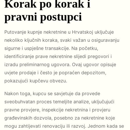
Korak po korak i
pravni postupci
Putovanje kupnje nekretnine u Hrvatskoj uključuje
nekoliko ključnih koraka, svaki važan u osiguravanju
sigurne i uspješne transakcije. Na početku,
identificiranje prave nekretnine slijedi pregovori i
izradu preliminarnog ugovora. Ovaj ugovor opisuje
uvjete prodaje i često je popraćen depozitom,
pokazujući kupčevu obvezu.
Nakon toga, kupcu se savjetuje da provede
sveobuhvatan proces temeljite analize, uključujući
pravne provjere, inspekcije nekretnina i provjeru
građevinskih dozvola, posebno za nekretnine koje
mogu zahtijevati renovaciju ili razvoj. Jednom kada se