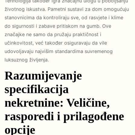
Tehnologija također igra značajnu ulogu u poboljšanju
životnog iskustva. Pametni sustavi za dom omogućuju
stanovnicima da kontroliraju sve, od rasvjete i klime
do sigurnosti i zabave pritiskom na gumb. Ove
značajke ne samo da pružaju praktičnost i
učinkovitost, već također osiguravaju da vile
udovoljavaju najvišim standardima suvremenog
luksuznog življenja.
Razumijevanje
specifikacija
nekretnine: Veličine,
rasporedi i prilagođene
opcije