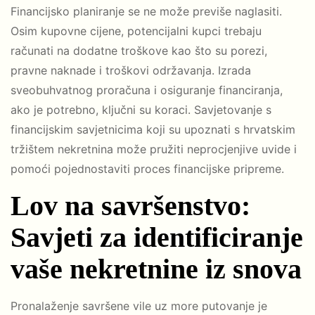
Financijsko planiranje se ne može previše naglasiti.
Osim kupovne cijene, potencijalni kupci trebaju
računati na dodatne troškove kao što su porezi,
pravne naknade i troškovi održavanja. Izrada
sveobuhvatnog proračuna i osiguranje financiranja,
ako je potrebno, ključni su koraci. Savjetovanje s
financijskim savjetnicima koji su upoznati s hrvatskim
tržištem nekretnina može pružiti neprocjenjive uvide i
pomoći pojednostaviti proces financijske pripreme.
Lov na savršenstvo:
Savjeti za identificiranje
vaše nekretnine iz snova
Pronalaženje savršene vile uz more putovanje je