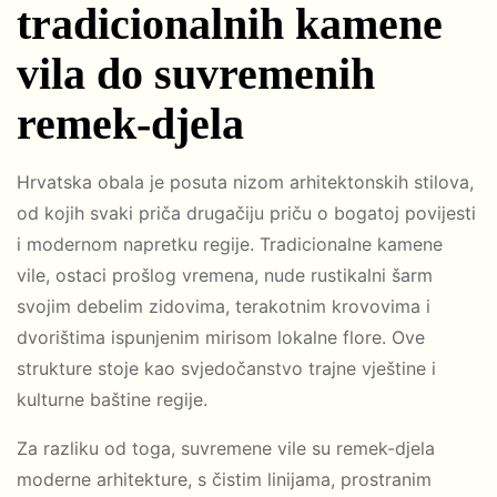
tradicionalnih kamene
vila do suvremenih
remek-djela
Hrvatska obala je posuta nizom arhitektonskih stilova,
od kojih svaki priča drugačiju priču o bogatoj povijesti
i modernom napretku regije. Tradicionalne kamene
vile, ostaci prošlog vremena, nude rustikalni šarm
svojim debelim zidovima, terakotnim krovovima i
dvorištima ispunjenim mirisom lokalne flore. Ove
strukture stoje kao svjedočanstvo trajne vještine i
kulturne baštine regije.
Za razliku od toga, suvremene vile su remek-djela
moderne arhitekture, s čistim linijama, prostranim