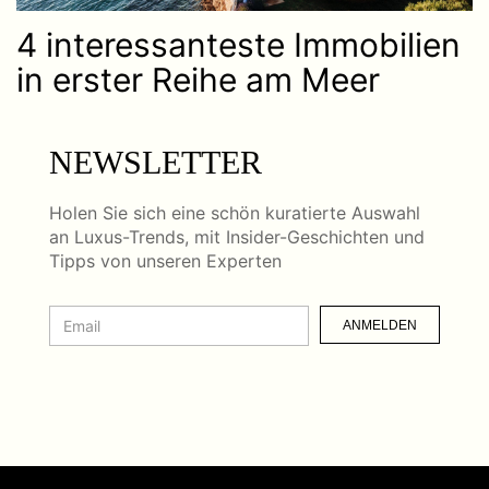
4 interessanteste Immobilien
in erster Reihe am Meer
NEWSLETTER
Holen Sie sich eine schön kuratierte Auswahl
an Luxus-Trends, mit Insider-Geschichten und
Tipps von unseren Experten
ANMELDEN