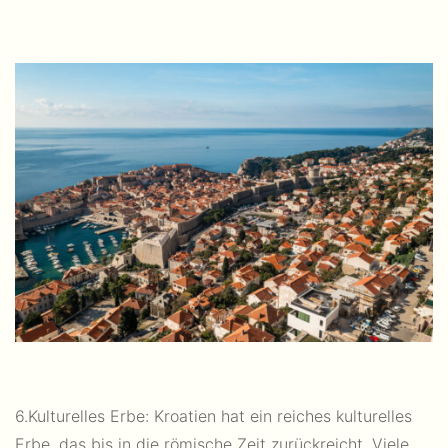
6.Kulturelles Erbe: Kroatien hat ein reiches kulturelles
Erbe, das bis in die römische Zeit zurückreicht. Viele